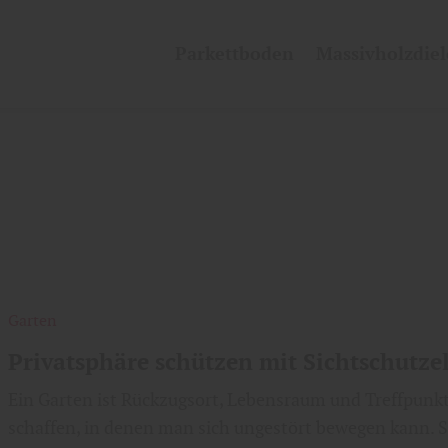
Parkettboden
Massivholzdie
Garten
Privatsphäre schützen mit Sichtschutz
Ein Garten ist Rückzugsort, Lebensraum und Treffpunkt 
schaffen, in denen man sich ungestört bewegen kann. 