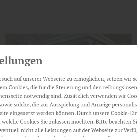
ellungen
such auf unserer Webseite zu ermöglichen, setzen wir s
m Cookies, die für die Steuerung und den reibungslosen
nsseite notwendig sind. Zusätzlich verwenden wir Co
sowie solche, die zur Ausspielung und Anzeige personalis
ite eingesetzt werden können. Durch unsere Cookie-Ei
d welche Cookies Sie zulassen möchten. Bitte beachten Si
Garten
ventuell nicht alle Leistungen auf der Webseite zur Ver