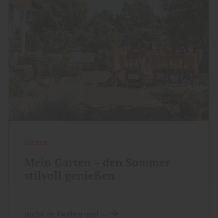
Garten
Mein Garten – den Sommer
stilvoll genießen
mehr zu Garten und ...