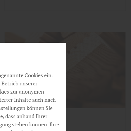
ogenannte Cookies ein.
 Betrieb unserer
okies zur anonymen
ierter Inhalte auch nach
nstellungen können Sie
e, dass anhand Ihrer
Garten
fügung stehen können. Ihre