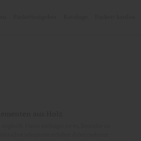
len
Parkettratgeber
Kataloge
Parkett kaufen
elementen aus Holz
zugleich. Umso wichtiger ist es, Bereiche zu
Sichtschutzelemente erfüllen dabei mehrere