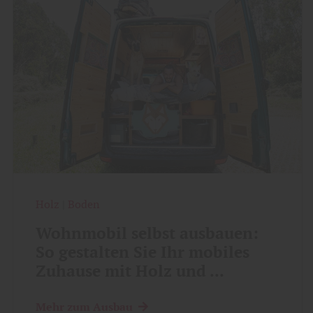
Holz
|
Boden
Wohnmobil selbst ausbauen:
So gestalten Sie Ihr mobiles
Zuhause mit Holz und ...
Mehr zum Ausbau