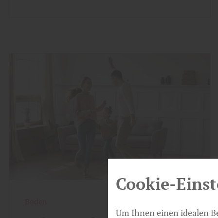
Cookie-Einst
Boden
Um Ihnen einen idealen Be