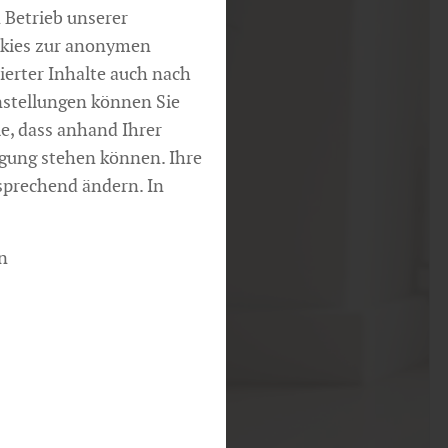
 Betrieb unserer
okies zur anonymen
ierter Inhalte auch nach
nstellungen können Sie
e, dass anhand Ihrer
fügung stehen können. Ihre
sprechend ändern. In
n