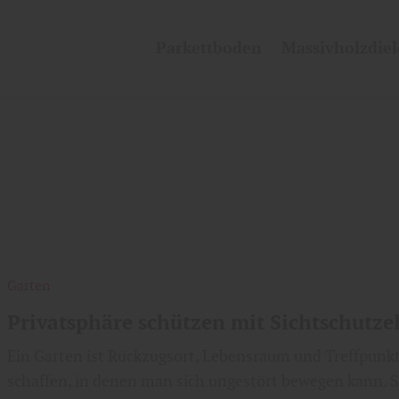
Parkettboden
Massivholzdie
Garten
Privatsphäre schützen mit Sichtschutz
Ein Garten ist Rückzugsort, Lebensraum und Treffpunkt 
schaffen, in denen man sich ungestört bewegen kann. 