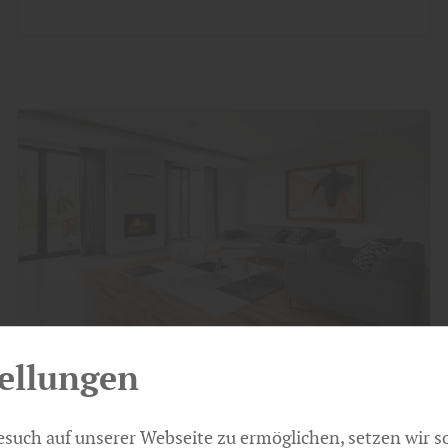
ellungen
Boden
such auf unserer Webseite zu ermöglichen, setzen wir s