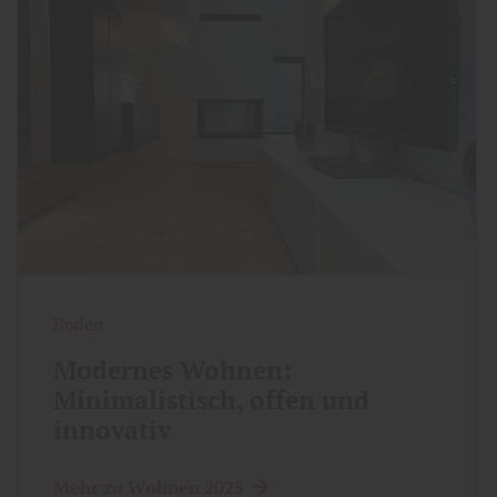
Boden
Modernes Wohnen:
Minimalistisch, offen und
innovativ
Mehr zu Wohnen 2025