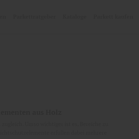
len
Parkettratgeber
Kataloge
Parkett kaufen
elementen aus Holz
zugleich. Umso wichtiger ist es, Bereiche zu
Sichtschutzelemente erfüllen dabei mehrere