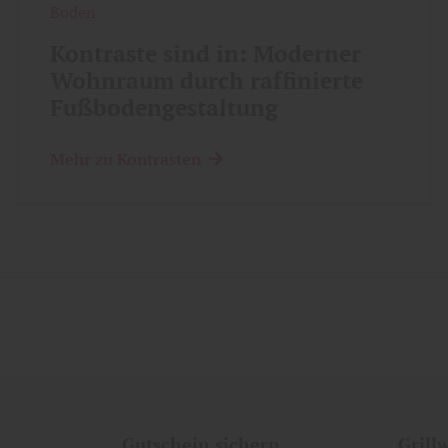
Boden
Kontraste sind in: Moderner
Wohnraum durch raffinierte
Fußbodengestaltung
Mehr zu Kontrasten
Gutschein sichern
Grill