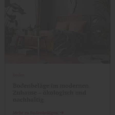
Boden
Bodenbeläge im modernen
Zuhause – ökologisch und
nachhaltig
Mehr zu Bodenbelägen