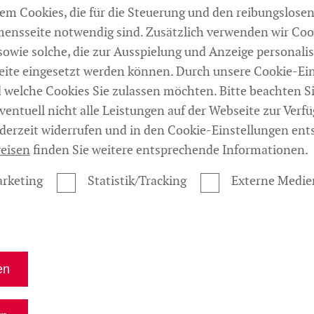
Parkett-Vergleich: Geölt oder
m Cookies, die für die Steuerung und den reibungslosen
lackiert – Welcher Bodenbelag
nsseite notwendig sind. Zusätzlich verwenden wir Co
ist besser?
sowie solche, die zur Ausspielung und Anzeige personalis
ite eingesetzt werden können. Durch unsere Cookie-Ei
d welche Cookies Sie zulassen möchten. Bitte beachten Si
ventuell nicht alle Leistungen auf der Webseite zur Ver
ederzeit widerrufen und in den Cookie-Einstellungen ent
eisen
finden Sie weitere entsprechende Informationen.
rketing
Statistik/Tracking
Externe Medie
en